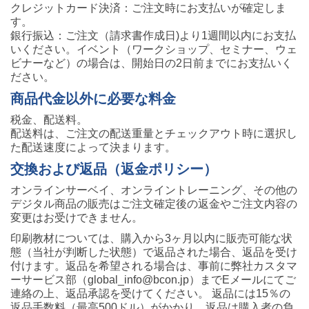
クレジットカード決済：ご注文時にお支払いが確定しま
す。
銀行振込：ご注文（請求書作成日)より1週間以内にお支払
いください。イベント（ワークショップ、セミナー、ウェ
ビナーなど）の場合は、開始日の2日前までにお支払いく
ださい。
商品代金以外に必要な料金
税金、配送料。
配送料は、ご注文の配送重量とチェックアウト時に選択し
た配送速度によって決まります。
交換および返品（返金ポリシー）
オンラインサーベイ、オンライントレーニング、その他の
デジタル商品の販売はご注文確定後の返金やご注文内容の
変更はお受けできません。
印刷教材については、購入から3ヶ月以内に販売可能な状
態（当社が判断した状態）で返品された場合、返品を受け
付けます。返品を希望される場合は、事前に弊社カスタマ
ーサービス部（global_info@bcon.jp）までEメールにてご
連絡の上、返品承認を受けてください。 返品には15％の
返品手数料（最高500ドル）がかかり、返品は購入者の負