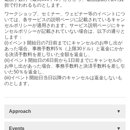
担で行われるものとします。
ワークショップ、セミナー、ウェビナー等のイベントにつ
いては、各サービスの説明ページに記載されているキャン
セルポリシーが適用されます。サービス説明ページにキャ
ンセルポリシーが記載されていない場合は、以下の通りと
します：
(i)イベント開始日の7日前までにキャンセルのお申し出が
あった場合、事務手数料5％（上限30ドル）と返金にかか
る決済手数料を差し引いた全額を返金し、
(ii)イベント開始日の6日前から1日前までにキャンセルの
お申し出があった場合、事務手数料と決済手数料を差し引
いた50％を返金し、
(iii)イベント開始日当日以降のキャンセルは返金しないも
のとします。
Approach
Basis
Events